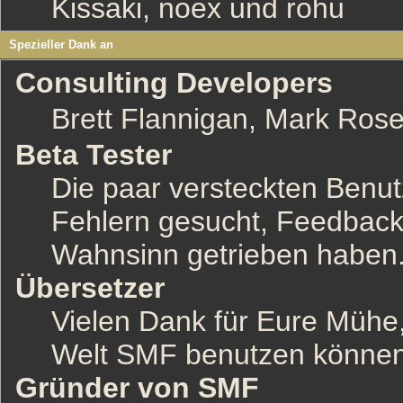
Kissaki, noex und rohu
Spezieller Dank an
Consulting Developers
Brett Flannigan, Mark Ros
Beta Tester
Die paar versteckten Benu
Fehlern gesucht, Feedback
Wahnsinn getrieben haben
Übersetzer
Vielen Dank für Eure Mühe,
Welt SMF benutzen können
Gründer von SMF