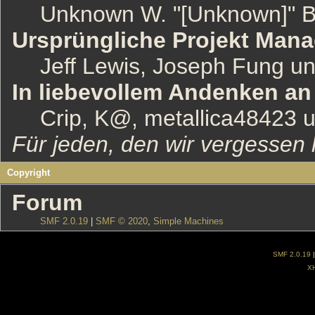
Unknown W. "[Unknown]" B
Ursprüngliche Projekt Mana
Jeff Lewis, Joseph Fung u
In liebevollem Andenken an
Crip, K@, metallica48423 
Für jeden, den wir vergessen
Copyright
Forum
SMF 2.0.19
|
SMF © 2020
,
Simple Machines
SMF 2.0.19
X