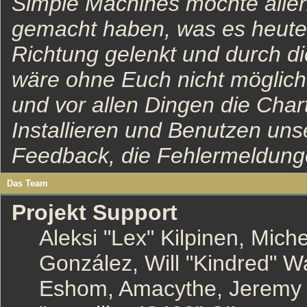
Simple Machines möchte alle
gemacht haben, was es heute i
Richtung gelenkt und durch di
wäre ohne Euch nicht möglich 
und vor allen Dingen die Char
Installieren und Benutzen uns
Feedback, die Fehlermeldung
Das Team
Projekt Support
Aleksi "Lex" Kilpinen, Michel
González, Will "Kindred" 
Eshom, Amacythe, Jeremy 