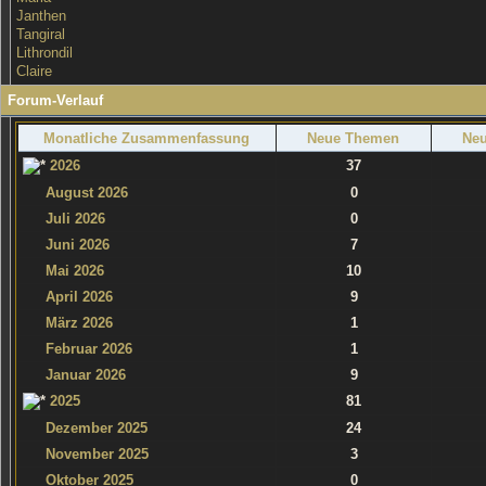
Janthen
Tangiral
Lithrondil
Claire
Forum-Verlauf
Monatliche Zusammenfassung
Neue Themen
Neu
2026
37
August 2026
0
Juli 2026
0
Juni 2026
7
Mai 2026
10
April 2026
9
März 2026
1
Februar 2026
1
Januar 2026
9
2025
81
Dezember 2025
24
November 2025
3
Oktober 2025
0