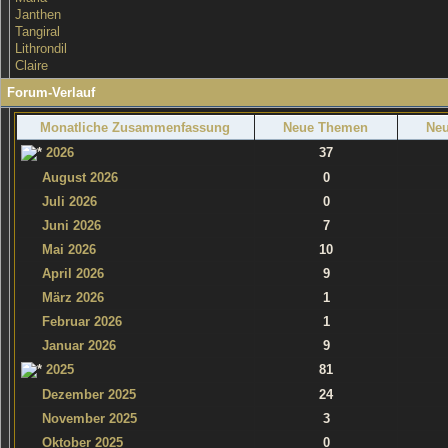
Janthen
Tangiral
Lithrondil
Claire
Forum-Verlauf
Monatliche Zusammenfassung
Neue Themen
Neu
2026
37
August 2026
0
Juli 2026
0
Juni 2026
7
Mai 2026
10
April 2026
9
März 2026
1
Februar 2026
1
Januar 2026
9
2025
81
Dezember 2025
24
November 2025
3
Oktober 2025
0