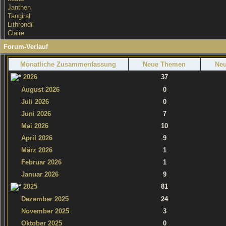
Janthen
Tangiral
Lithrondil
Claire
Forum-Verlauf
Monatliche Zusammenfassung
Neue Themen
Neu
2026
37
August 2026
0
Juli 2026
0
Juni 2026
7
Mai 2026
10
April 2026
9
März 2026
1
Februar 2026
1
Januar 2026
9
2025
81
Dezember 2025
24
November 2025
3
Oktober 2025
0