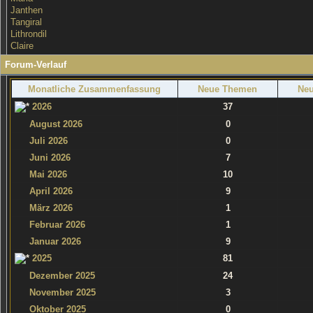
Janthen
Tangiral
Lithrondil
Claire
Forum-Verlauf
Monatliche Zusammenfassung
Neue Themen
Neu
2026
37
August 2026
0
Juli 2026
0
Juni 2026
7
Mai 2026
10
April 2026
9
März 2026
1
Februar 2026
1
Januar 2026
9
2025
81
Dezember 2025
24
November 2025
3
Oktober 2025
0