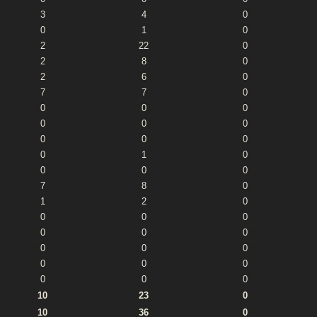
3
4
0
0
1
0
2
22
0
2
8
0
2
6
0
7
7
0
0
0
0
0
0
0
0
0
0
0
1
0
0
0
0
7
8
0
1
2
0
0
0
0
0
0
0
0
0
0
0
0
0
0
0
0
10
23
0
10
36
0