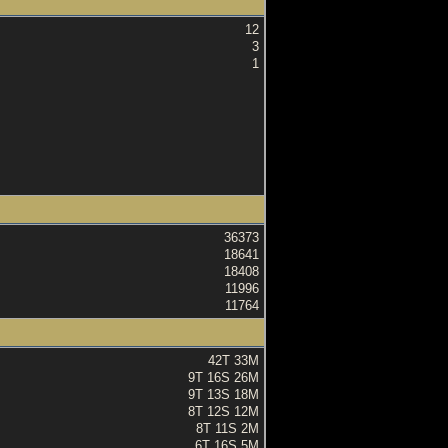
12
3
1
36373
18641
18408
11996
11764
42T 33M
9T 16S 26M
9T 13S 18M
8T 12S 12M
8T 11S 2M
6T 16S 5M