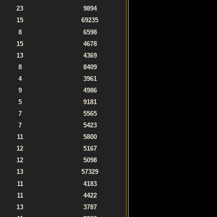
23
9894
15
69235
8
6598
15
4678
13
4369
8
8409
4
3961
9
4986
5
9181
7
5565
7
5423
11
5800
12
5167
12
5098
13
57329
11
4183
11
4422
13
3787