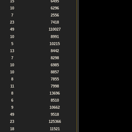
15
6495
10
6296
7
2556
23
7418
49
110027
10
8991
5
10215
13
8442
7
8298
10
6985
10
8857
8
7855
11
7998
8
13696
6
8510
9
10662
49
9518
23
125366
18
11521