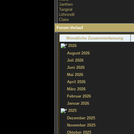
Janthen
Tangiral
Lithrondil
Claire
Forum-Verlauf
Monatliche Zusammenfassung
2026
August 2026
Juli 2026
Juni 2026
Mai 2026
April 2026
März 2026
Februar 2026
Januar 2026
2025
Dezember 2025
November 2025
Oktober 2025