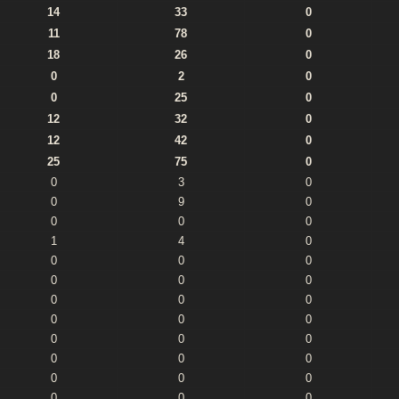
14
33
0
11
78
0
18
26
0
0
2
0
0
25
0
12
32
0
12
42
0
25
75
0
0
3
0
0
9
0
0
0
0
1
4
0
0
0
0
0
0
0
0
0
0
0
0
0
0
0
0
0
0
0
0
0
0
0
0
0