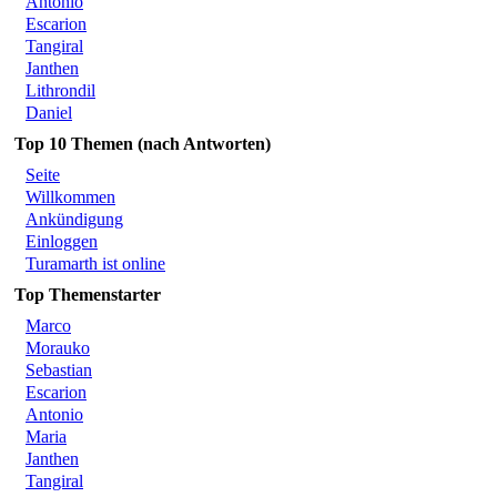
Antonio
Escarion
Tangiral
Janthen
Lithrondil
Daniel
Top 10 Themen (nach Antworten)
Seite
Willkommen
Ankündigung
Einloggen
Turamarth ist online
Top Themenstarter
Marco
Morauko
Sebastian
Escarion
Antonio
Maria
Janthen
Tangiral