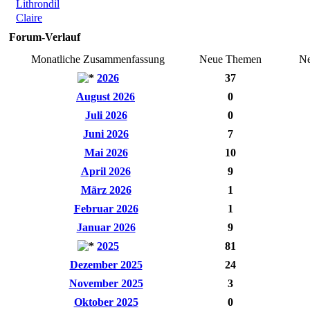
Lithrondil
Claire
Forum-Verlauf
Monatliche Zusammenfassung
Neue Themen
Ne
2026
37
August 2026
0
Juli 2026
0
Juni 2026
7
Mai 2026
10
April 2026
9
März 2026
1
Februar 2026
1
Januar 2026
9
2025
81
Dezember 2025
24
November 2025
3
Oktober 2025
0