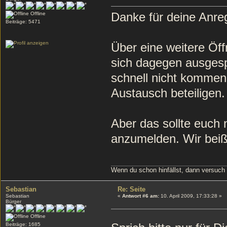
Danke für deine Anre
Offline
Beiträge: 5471
Über eine weitere Öff
sich dagegen ausgesp
schnell nicht kommen
Austausch beteiligen.
Aber das sollte euch n
anzumelden. Wir beiß
Wenn du schon hinfällst, dann versuch
Sebastian
Re: Seite
Sebastian
«
Antwort #6 am:
10. April 2009, 17:33:28 »
Bürger
Offline
Beiträge: 1685