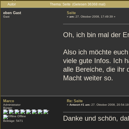
Autor
Thema: Seite (Gelesen 36368 mal)
eben Gast
Seite
Gast
«
am:
27. Oktober 2008, 17:49:39 »
Oh, ich bin mal der 
Also ich möchte euc
viele gute Infos. Ich
alle Bereiche, die ihr
Macht weiter so.
Marco
Re: Seite
Administrator
«
Antwort #1 am:
27. Oktober 2008, 20:54:19
Bürger
Danke und schön, daß
Offline
Beiträge: 5471