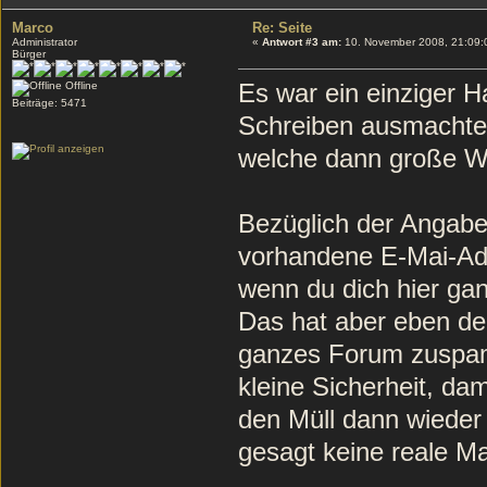
Marco
Re: Seite
Administrator
«
Antwort #3 am:
10. November 2008, 21:09:
Bürger
Es war ein einziger 
Offline
Beiträge: 5471
Schreiben ausmachte.
welche dann große W
Bezüglich der Angabe 
vorhandene E-Mai-Ad
wenn du dich hier gan
Das hat aber eben den
ganzes Forum zuspam
kleine Sicherheit, dam
den Müll dann wieder r
gesagt keine reale Ma