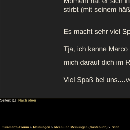
Moment hat er sich in
stirbt (mit seinem häßl
Es macht sehr viel 
Tja, ich kenne Marco
mich darauf dich im 
Viel Spaß bei uns....v
Seiten: [
1
]
Nach oben
Turamarth-Forum
>
Meinungen
>
Ideen und Meinungen (Gästebuch)
>
Seite