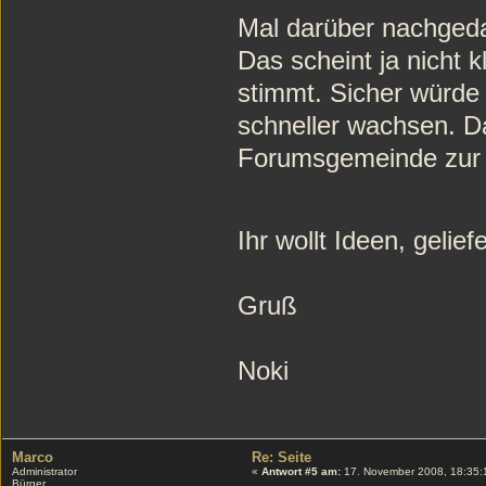
Mal darüber nachged
Das scheint ja nicht k
stimmt. Sicher würde
schneller wachsen. D
Forumsgemeinde zur 
Ihr wollt Ideen, gelief
Gruß
Noki
Marco
Re: Seite
Administrator
«
Antwort #5 am:
17. November 2008, 18:35:
Bürger