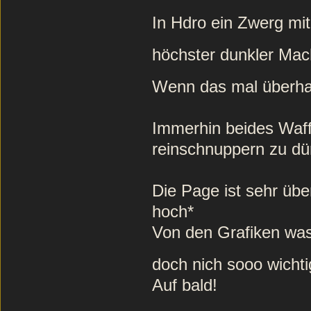
In Hdro ein Zwerg mit
höchster dunkler Ma
Wenn das mal überh
Immerhin beides Waff
reinschnuppern zu dü
Die Page ist sehr üb
hoch*
Von den Grafiken was 
doch nich sooo wich
Auf bald!