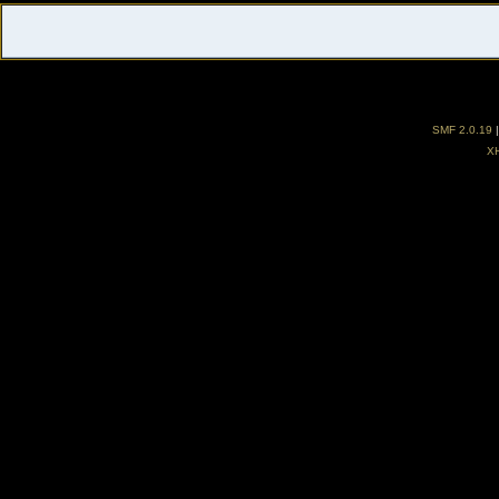
SMF 2.0.19
X