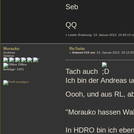
Seb
QQ
«
Letzte Änderung: 13. Januar 2012, 10:45:13 
Morauko
Re:Seite
Andreas
«
Antwort #10 am:
13. Januar 2012, 20:13:52
Söldner
Offline
Tach auch
Beiträge: 1051
Ich bin der Andrea
Oooh, und aus RL, a
"Morauko hassen Wal
In HDRO bin ich ebenf