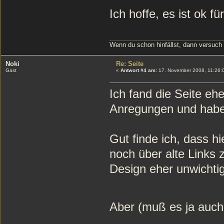
Ich hoffe, es ist ok fü
Wenn du schon hinfällst, dann versuch
Noki
Re: Seite
Gast
«
Antwort #4 am:
17. November 2008, 11:26:
Ich fand die Seite ehe
Anregungen und habe 
Gut finde ich, dass hi
noch über alte Links z
Design eher unwichtig
Aber (muß es ja au