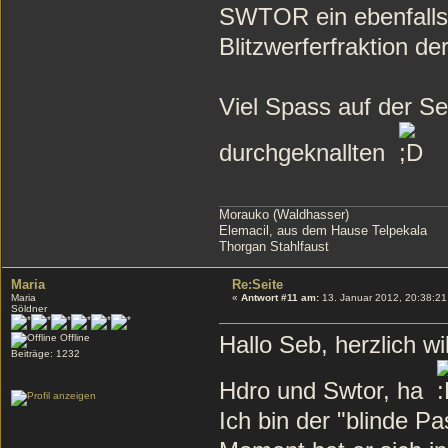
SWTOR ein ebenfalls 
Blitzwerferfraktion d
Viel Spass auf der Se
durchgeknallten
Morauko (Waldhasser)
Elemacil, aus dem Hause Telpekala
Thorgan Stahlfaust
Maria
Re:Seite
Maria
«
Antwort #11 am:
13. Januar 2012, 20:38:21
Söldner
Hallo Seb, herzlich w
Offline
Beiträge: 1232
Hdro und Swtor, ha
Ich bin der "blinde P