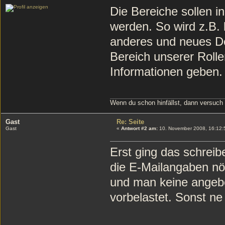
Die Bereiche sollen in
werden. So wird z.B.
anderes und neues De
Bereich unserer Rolle
Informationen geben.
Wenn du schon hinfällst, dann versuch
Gast
Re: Seite
Gast
«
Antwort #2 am:
10. November 2008, 16:12:
Erst ging das schreib
die E-Mailangaben nö
und man keine angebe
vorbelastet. Sonst ne